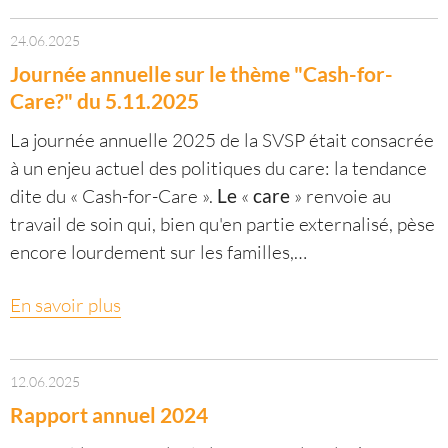
24.06.2025
Journée annuelle sur le thème "Cash-for-
Care?" du 5.11.2025
La journée annuelle 2025 de la SVSP était consacrée
à un enjeu actuel des politiques du care: la tendance
dite du « Cash-for-Care ».
Le
«
care
» renvoie au
travail de soin qui, bien qu'en partie externalisé, pèse
encore lourdement sur les familles,…
En savoir plus
12.06.2025
Rapport annuel 2024