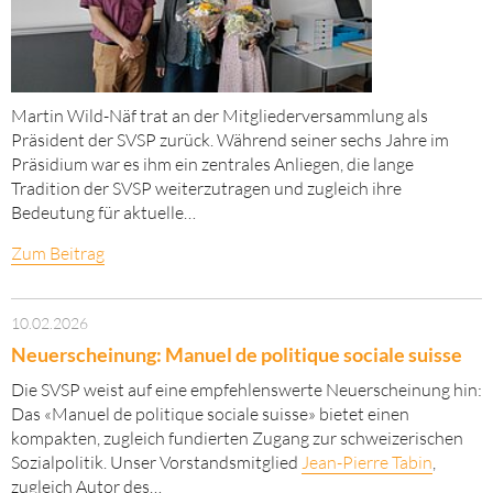
Martin Wild-Näf trat an der Mitgliederversammlung als
Präsident der SVSP zurück. Während seiner sechs Jahre im
Präsidium war es ihm ein zentrales Anliegen, die lange
Tradition der SVSP weiterzutragen und zugleich ihre
Bedeutung für aktuelle…
Zum Beitrag
10.02.2026
Neuerscheinung: Manuel de politique sociale suisse
Die SVSP weist auf eine empfehlenswerte Neuerscheinung hin:
Das «Manuel de politique sociale suisse» bietet einen
kompakten, zugleich fundierten Zugang zur schweizerischen
Sozialpolitik. Unser Vorstandsmitglied
Jean-Pierre Tabin
,
zugleich Autor des…