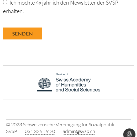
Ich möchte 4x jährlich den Newsletter der SVSP
erhalten.
© 2023 Schweizerische Vereinigung für Sozialpolitik
SVSP
|
031 326 19 20
|
admin
@svsp.ch