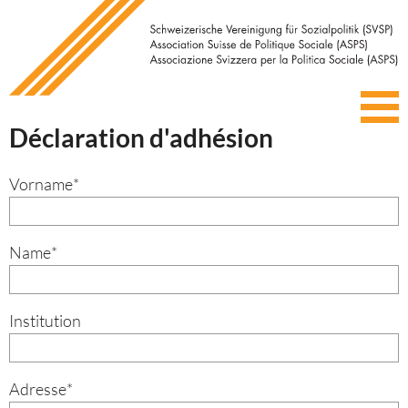
Déclaration d'adhésion
Vorname
*
Name
*
Institution
Adresse
*